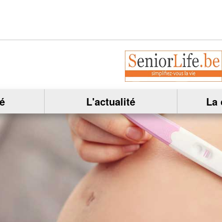
é
L'actualité
La