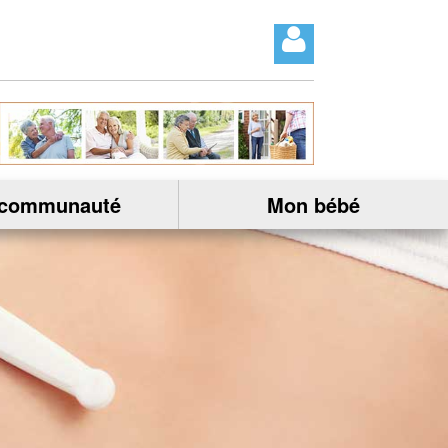
 communauté
Mon bébé