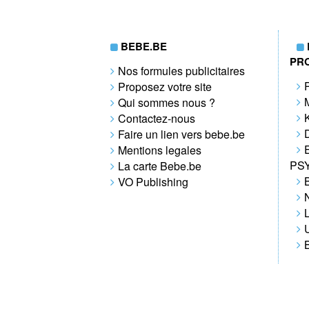
BEBE.BE
PR
Nos formules publicitaires
Proposez votre site
Qui sommes nous ?
Contactez-nous
Faire un lien vers bebe.be
Mentions legales
PS
La carte Bebe.be
VO Publishing