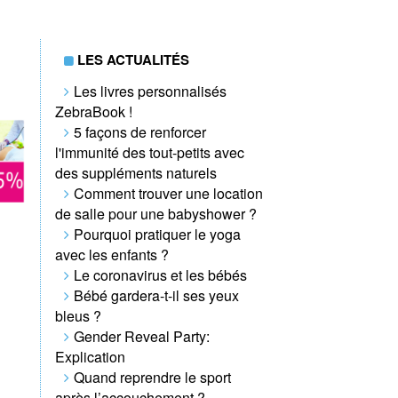
LES ACTUALITÉS
Les livres personnalisés
ZebraBook !
5 façons de renforcer
l'immunité des tout-petits avec
des suppléments naturels
Comment trouver une location
de salle pour une babyshower ?
Pourquoi pratiquer le yoga
avec les enfants ?
Le coronavirus et les bébés
Bébé gardera-t-il ses yeux
bleus ?
Gender Reveal Party:
Explication
Quand reprendre le sport
après l’accouchement ?