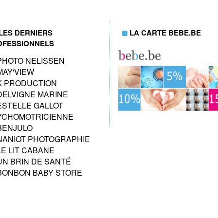
LES DERNIERS
LA CARTE BEBE.BE
OFESSIONNELS
PHOTO NELISSEN
MAY'VIEW
K PRODUCTION
DELVIGNE MARINE
ESTELLE GALLOT
YCHOMOTRICIENNE
BENJULO
NANIOT PHOTOGRAPHIE
LE LIT CABANE
UN BRIN DE SANTÉ
BONBON BABY STORE