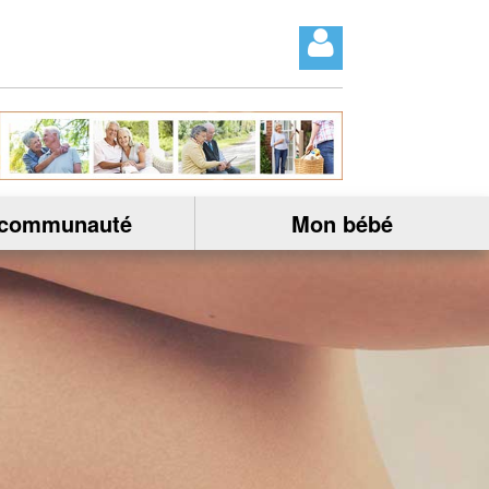
 communauté
Mon bébé