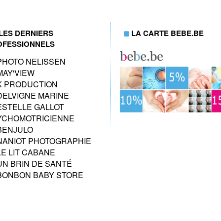
LES DERNIERS
LA CARTE BEBE.BE
OFESSIONNELS
PHOTO NELISSEN
MAY'VIEW
K PRODUCTION
DELVIGNE MARINE
ESTELLE GALLOT
YCHOMOTRICIENNE
BENJULO
NANIOT PHOTOGRAPHIE
LE LIT CABANE
UN BRIN DE SANTÉ
BONBON BABY STORE