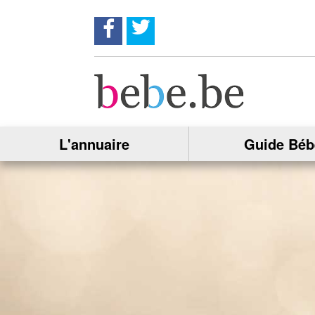
Suivez nous sur Facebook !
Suivez nous sur twitter !
L'annuaire
Guide Béb