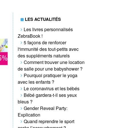
LES ACTUALITÉS
Les livres personnalisés
ZebraBook !
5 façons de renforcer
l'immunité des tout-petits avec
des suppléments naturels
Comment trouver une location
de salle pour une babyshower ?
Pourquoi pratiquer le yoga
avec les enfants ?
Le coronavirus et les bébés
Bébé gardera-t-il ses yeux
bleus ?
Gender Reveal Party:
Explication
Quand reprendre le sport
après l’accouchement ?