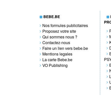
BEBE.BE
PR
Nos formules publicitaires
Proposez votre site
Qui sommes nous ?
Contactez-nous
Faire un lien vers bebe.be
Mentions legales
PS
La carte Bebe.be
VO Publishing