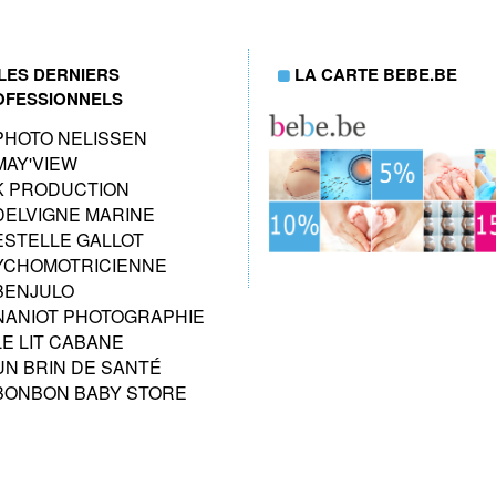
LES DERNIERS
LA CARTE BEBE.BE
OFESSIONNELS
PHOTO NELISSEN
MAY'VIEW
K PRODUCTION
DELVIGNE MARINE
ESTELLE GALLOT
YCHOMOTRICIENNE
BENJULO
NANIOT PHOTOGRAPHIE
LE LIT CABANE
UN BRIN DE SANTÉ
BONBON BABY STORE