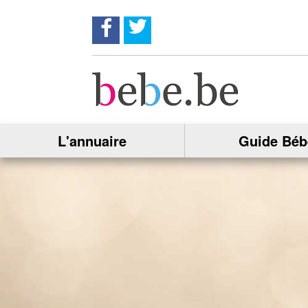
Suivez nous sur Facebook !
Suivez nous sur twitter !
L'annuaire
Guide Béb