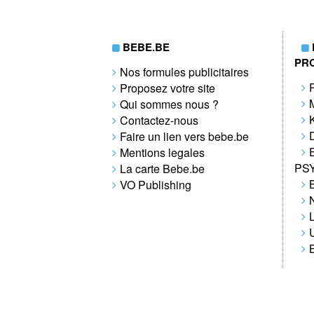
BEBE.BE
PR
Nos formules publicitaires
Proposez votre site
Qui sommes nous ?
Contactez-nous
Faire un lien vers bebe.be
Mentions legales
PS
La carte Bebe.be
VO Publishing