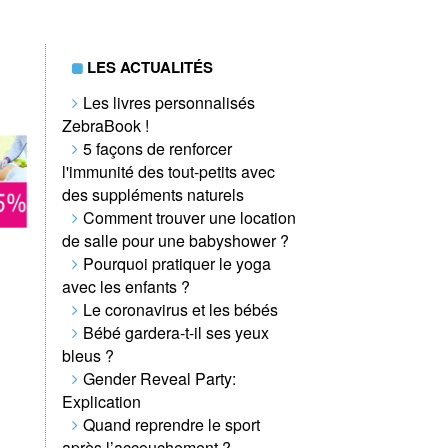
LES ACTUALITÉS
Les livres personnalisés
ZebraBook !
5 façons de renforcer
l'immunité des tout-petits avec
des suppléments naturels
Comment trouver une location
de salle pour une babyshower ?
Pourquoi pratiquer le yoga
avec les enfants ?
Le coronavirus et les bébés
Bébé gardera-t-il ses yeux
bleus ?
Gender Reveal Party:
Explication
Quand reprendre le sport
après l’accouchement ?