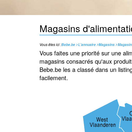
Magasins d'alimentati
Vous êtes ici :
Bebe.be
L'annuaire
Magasins
Magasins
Vous faites une priorité sur une ali
magasins consacrés qu'aux produits
Bebe.be les a classé dans un listin
facilement.