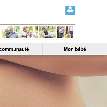
 communauté
Mon bébé