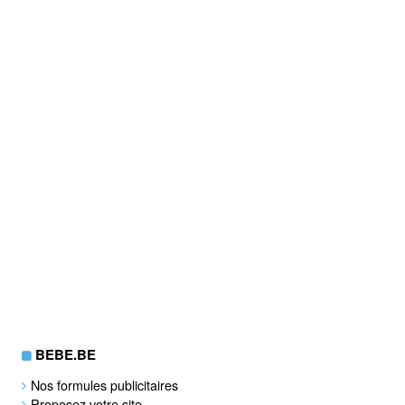
BEBE.BE
Nos formules publicitaires
Proposez votre site