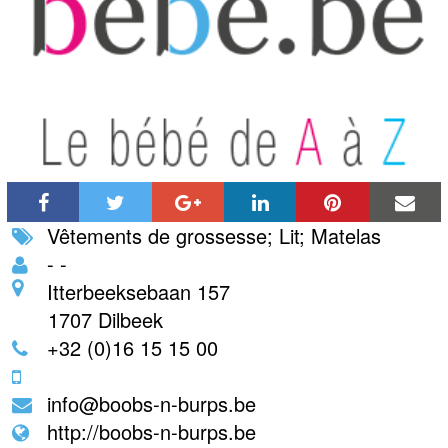
Vêtements de grossesse
;
Lit
;
Matelas
- -
Itterbeeksebaan 157
1707
Dilbeek
+32 (0)16 15 15 00
info@boobs-n-burps.be
http://boobs-n-burps.be