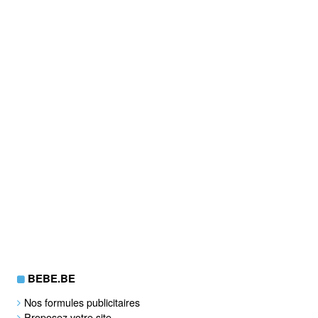
BEBE.BE
Nos formules publicitaires
Proposez votre site