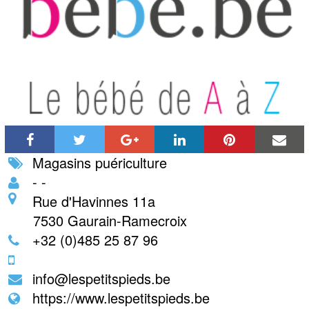
Magasins puériculture
- -
Rue d'Havinnes 11a
7530
Gaurain-Ramecroix
+32 (0)485 25 87 96
info@lespetitspieds.be
https://www.lespetitspieds.be