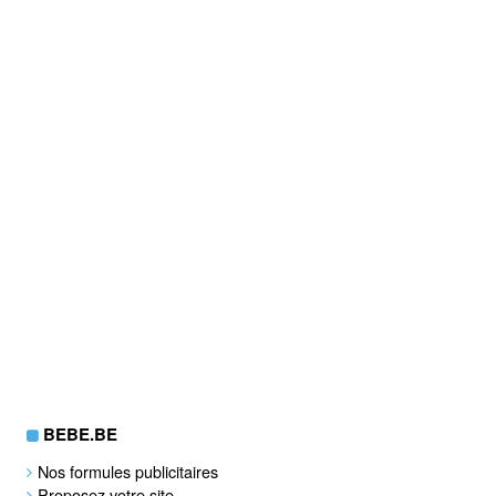
BEBE.BE
Nos formules publicitaires
Proposez votre site