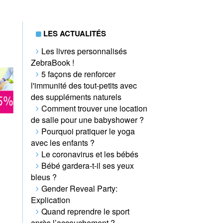
LES ACTUALITÉS
Les livres personnalisés
ZebraBook !
5 façons de renforcer
l'immunité des tout-petits avec
des suppléments naturels
Comment trouver une location
de salle pour une babyshower ?
Pourquoi pratiquer le yoga
avec les enfants ?
Le coronavirus et les bébés
Bébé gardera-t-il ses yeux
bleus ?
Gender Reveal Party:
Explication
Quand reprendre le sport
après l’accouchement ?