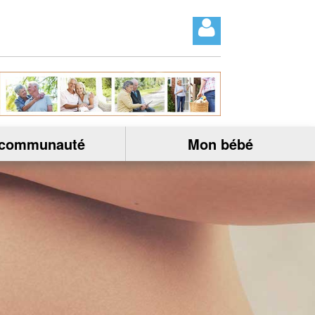
 communauté
Mon bébé