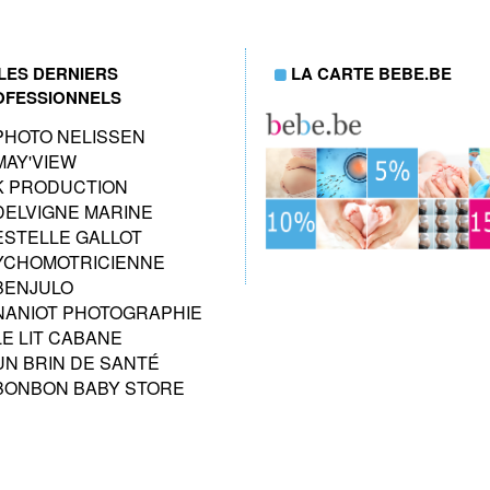
LES DERNIERS
LA CARTE BEBE.BE
OFESSIONNELS
PHOTO NELISSEN
MAY'VIEW
K PRODUCTION
DELVIGNE MARINE
ESTELLE GALLOT
YCHOMOTRICIENNE
BENJULO
NANIOT PHOTOGRAPHIE
LE LIT CABANE
UN BRIN DE SANTÉ
BONBON BABY STORE