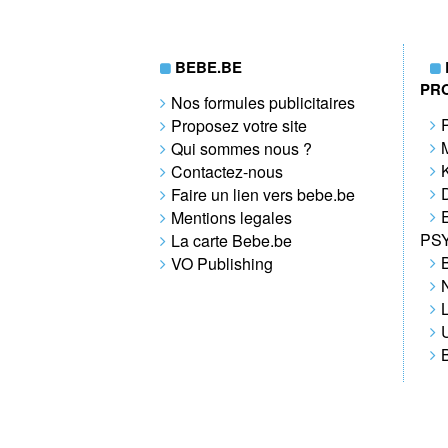
BEBE.BE
PR
Nos formules publicitaires
Proposez votre site
Qui sommes nous ?
Contactez-nous
Faire un lien vers bebe.be
Mentions legales
PS
La carte Bebe.be
VO Publishing