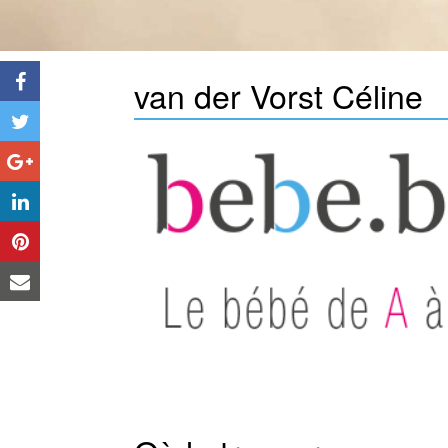
page
van der Vorst Céline