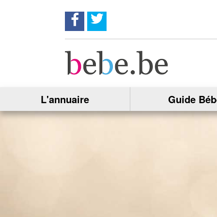
Suivez nous sur Facebook !
Suivez nous sur twitter !
L'annuaire
Guide Béb
Partagez
cette