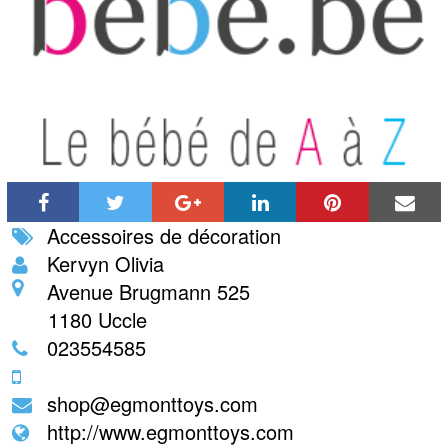
Accessoires de décoration
Kervyn Olivia
Avenue Brugmann 525
1180
Uccle
023554585
shop@egmonttoys.com
http://www.egmonttoys.com