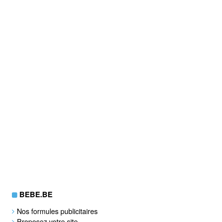
BEBE.BE
Nos formules publicitaires
Proposez votre site