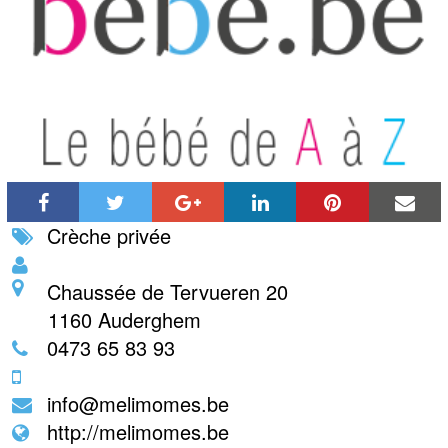
Crèche privée
Chaussée de Tervueren 20
1160
Auderghem
0473 65 83 93
info@melimomes.be
http://melimomes.be