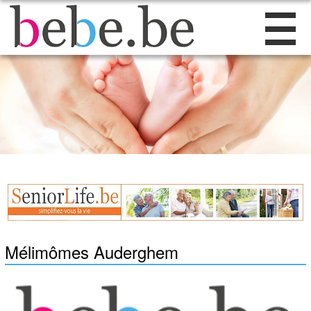
Mélimômes Auderghem