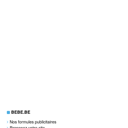
BEBE.BE
Nos formules publicitaires
Proposez votre site