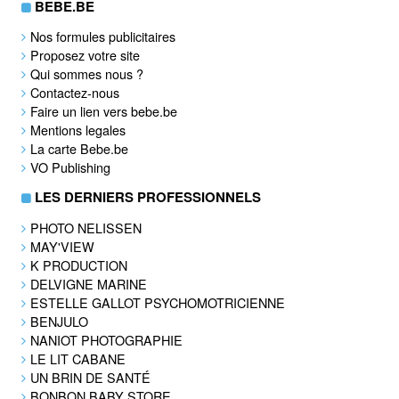
BEBE.BE
Nos formules publicitaires
Proposez votre site
Qui sommes nous ?
Contactez-nous
Faire un lien vers bebe.be
Mentions legales
La carte Bebe.be
VO Publishing
LES DERNIERS PROFESSIONNELS
PHOTO NELISSEN
MAY'VIEW
K PRODUCTION
DELVIGNE MARINE
ESTELLE GALLOT PSYCHOMOTRICIENNE
BENJULO
NANIOT PHOTOGRAPHIE
LE LIT CABANE
UN BRIN DE SANTÉ
BONBON BABY STORE