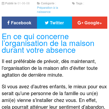
Publié le
01-06-08
Catégorie
:
Tags
:
Préparation à la
naissance
Facebook
Twitter
Google+
En ce qui concerne
l’organisation de la maison
durant votre absence
Il est préférable de prévoir, dès maintenant,
l’organisation de la maison afin d’éviter toute
agitation de dernière minute.
Si vous avez d’autres enfants, le mieux pour eux
serait qu’une personne de la famille ou un(e)
ami(e) vienne s’installer chez vous. En effet,
cela pourrait atténuer leur sentiment d’abandon,