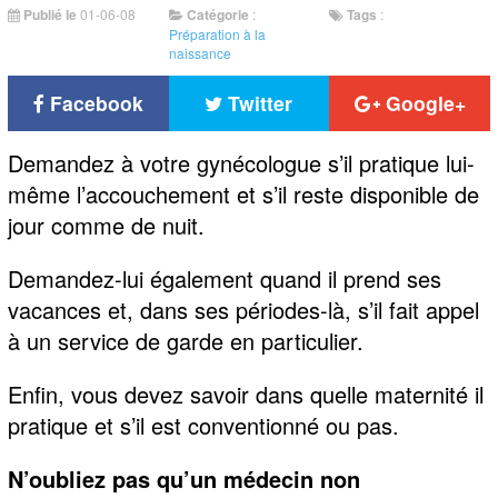
Publié le
01-06-08
Catégorie
:
Tags
:
Préparation à la
naissance
Facebook
Twitter
Google+
Demandez à votre gynécologue s’il pratique lui-
même l’accouchement et s’il reste disponible de
jour comme de nuit.
Demandez-lui également quand il prend ses
vacances et, dans ses périodes-là, s’il fait appel
à un service de garde en particulier.
Enfin, vous devez savoir dans quelle maternité il
pratique et s’il est conventionné ou pas.
N’oubliez pas qu’un médecin non