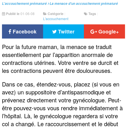
L'accouchement prématuré
La menace d’un accouchement prématuré
Publié le
01-06-08
Catégorie
:
Tags
:
L'accouchement
Facebook
Twitter
Google+
Pour la future maman, la menace se traduit
essentiellement par l’apparition anormale de
contractions utérines. Votre ventre se durcit et
les contractions peuvent être douloureuses.
Dans ce cas, étendez-vous, placez (si vous en
avez) un suppositoire d’antispasmodique et
prévenez directement votre gynécologue. Peut-
être pouvez-vous vous rendre immédiatement à
l’hôpital. Là, le gynécologue regardera si votre
col a changé. Le raccourcissement et le début