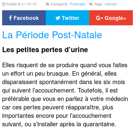
Publié le
01-06-08
Catégorie
:
Postnatal
Tags
:
maman
Facebook
Twitter
Google+
La Période Post-Natale
Les petites pertes d’urine
Elles risquent de se produire quand vous faites
un effort un peu brusque. En général, elles
disparaissent spontanément dans les six mois
qui suivent l’accouchement. Toutefois, il est
préférable que vous en parliez à votre médecin
car ces pertes peuvent réapparaître, plus
importantes encore pour l’accouchement
suivant, ou s’installer après la quarantaine.