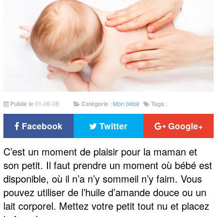
Publié le
01-06-08
Catégorie
:
Mon bébé
Tags
:
Facebook
Twitter
Google+
C’est un moment de plaisir pour la maman et
son petit. Il faut prendre un moment où bébé est
disponible, où il n’a n’y sommeil n’y faim. Vous
pouvez utiliser de l’huile d’amande douce ou un
lait corporel. Mettez votre petit tout nu et placez