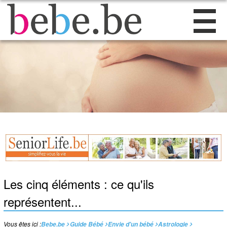
Les cinq éléments : ce qu'ils
représentent...
Vous êtes ici :
Bebe.be
Guide Bébé
Envie d'un bébé
Astrologie