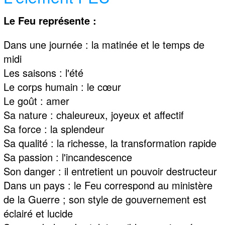
Le Feu représente :
Dans une journée : la matinée et le temps de
midi
Les saisons : l'été
Le corps humain : le cœur
Le goût : amer
Sa nature : chaleureux, joyeux et affectif
Sa force : la splendeur
Sa qualité : la richesse, la transformation rapide
Sa passion : l'incandescence
Son danger : il entretient un pouvoir destructeur
Dans un pays : le Feu correspond au ministère
de la Guerre ; son style de gouvernement est
éclairé et lucide