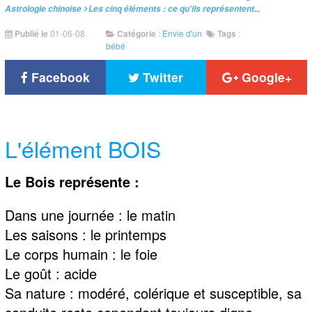
Astrologie chinoise
Les cinq éléments : ce qu'ils représentent...
Publié le
01-06-08
Catégorie
:
Envie d'un
Tags
:
bébé
Facebook
Twitter
Google+
L'élément BOIS
Le Bois représente :
Dans une journée : le matin
Les saisons : le printemps
Le corps humain : le foie
Le goût : acide
Sa nature : modéré, colérique et susceptible, sa