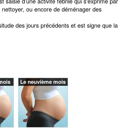
t saisie d’une activité fébrile qui s'exprime par
, de nettoyer, ou encore de déménager des
situde des jours précédents et est signe que la
mois
Le neuvième mois