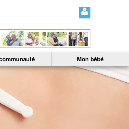
 communauté
Mon bébé