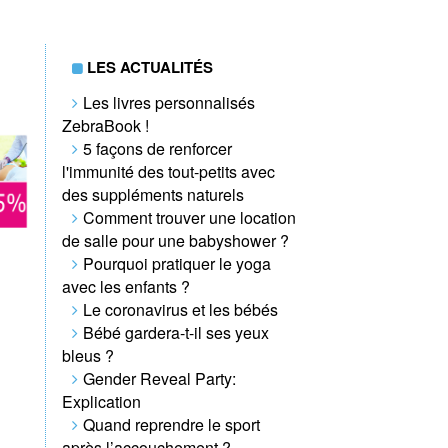
LES ACTUALITÉS
Les livres personnalisés
ZebraBook !
5 façons de renforcer
l'immunité des tout-petits avec
des suppléments naturels
Comment trouver une location
de salle pour une babyshower ?
Pourquoi pratiquer le yoga
avec les enfants ?
Le coronavirus et les bébés
Bébé gardera-t-il ses yeux
bleus ?
Gender Reveal Party:
Explication
Quand reprendre le sport
après l’accouchement ?