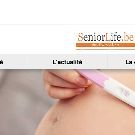
é
L'actualité
La