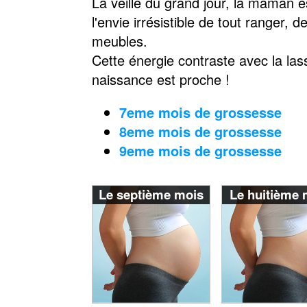
La veille du grand jour, la maman es
l'envie irrésistible de tout ranger
meubles.
Cette énergie contraste avec la las
naissance est proche !
7eme mois de grossesse
8eme mois de grossesse
9eme mois de grossesse
Le septième mois
Le huitième 