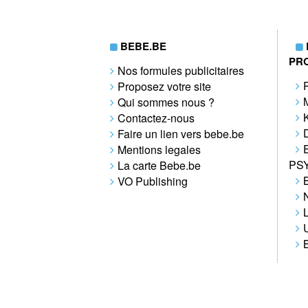
BEBE.BE
PR
Nos formules publicitaires
Proposez votre site
Qui sommes nous ?
Contactez-nous
Faire un lien vers bebe.be
Mentions legales
PS
La carte Bebe.be
VO Publishing