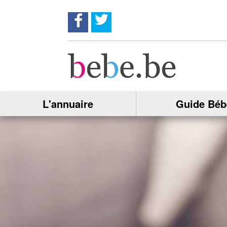
Suivez nous sur Facebook !
Suivez nous sur twitter !
L'annuaire
Guide Béb