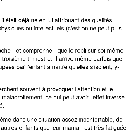
l était déjà né en lui attribuant des qualités
hysiques ou intellectuels (c'est on ne peut plus
sache - et comprenne - que le repli sur soi-même
troisième trimestre. Il arrive même parfois que
es par l’enfant à naître qu’elles s’isolent, y-
erchent souvent à provoquer l’attention et le
maladroitement, ce qui peut avoir l'effet inverse
é.
même dans une situation assez inconfortable, de
aux autres enfants que leur maman est très fatiguée.