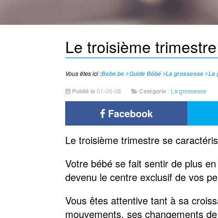
Le troisième trimestre
Vous êtes ici :
Bebe.be
Guide Bébé
La grossesse
La 
Publié le
01-06-08
Catégorie
:
La grossesse
Facebook
Le troisième trimestre se caractérise
Votre bébé se fait sentir de plus en 
devenu le centre exclusif de vos pe
Vous êtes attentive tant à sa crois
mouvements, ses changements de po