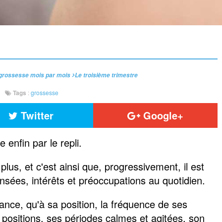
grossesse mois par mois
Le troisième trimestre
Tags
:
grossesse
Twitter
Google+
 enfin par le repli.
plus, et c'est ainsi que, progressivement, il est
nsées, intérêts et préoccupations au quotidien.
sance, qu'à sa position, la fréquence de ses
sitions, ses périodes calmes et agitées, son