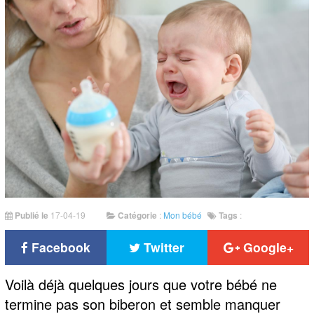
Publié le
17-04-19
Catégorie
:
Mon bébé
Tags
:
Facebook
Twitter
Google+
Voilà déjà quelques jours que votre bébé ne
termine pas son biberon et semble manquer