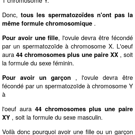
1 chromosome Y.
Donc,
tous les spermatozoïdes n'ont pas la
même formule chromosomique
.
Pour avoir une fille
, l'ovule devra être fécondé
par un spermatozoïde à chromosome X. L'oeuf
aura
44 chromosomes plus une paire XX
, soit
la formule du sexe féminin.
Pour avoir un garçon
, l'ovule devra être
fécondé par un spermatozoïde à chromosome Y
à
l'oeuf aura
44 chromosomes plus une paire
XY
, soit la formule du sexe masculin.
Voilà donc pourquoi avoir une fille ou un garçon