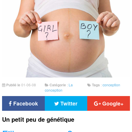
Publié le
01-06-08
Catégorie
:
La
Tags
:
conception
conception
Facebook
Twitter
Google+
Un petit peu de génétique