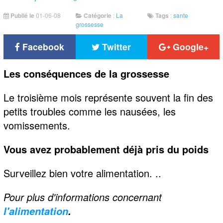
Publié le
01-06-08
Catégorie
:
La
Tags
:
sante
grossesse
Facebook
Twitter
Google+
Les conséquences de la grossesse
Le troisième mois représente souvent la fin des
petits troubles comme les nausées, les
vomissements.
Vous avez probablement déjà pris du poids
Surveillez bien votre alimentation. ..
Pour plus d'informations concernant
l'alimentation
.