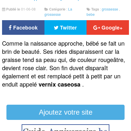
Publié le
01-06-08
Catégorie
:
La
Tags
:
grossesse
,
grossesse
bebe
Facebook
Twitter
Google+
Comme la naissance approche, bébé se fait un
brin de beauté. Ses rides disparaissent car la
graisse tend sa peau qui, de couleur rougeâtre,
devient rose clair. Son fin duvet disparaît
également et est remplacé petit à petit par un
enduit appelé
vernix caseosa
.
Ajoutez votre site